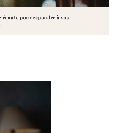
re écoute pour répondre à vos
.