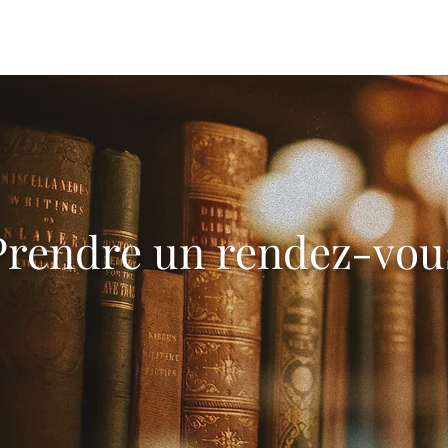
Cabinet
Domaines
Prendre un rendez-vou