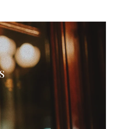
 d'interventions
Postulation
Contact
Actualités
s